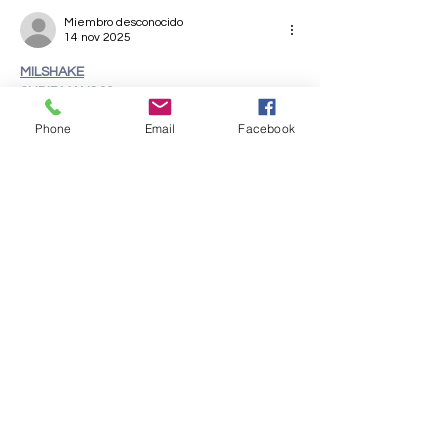
Miembro desconocido
14 nov 2025
MILSHAKE
SUDIRMAN168
SUDIRMAN168COM
Phone
Email
Facebook
LINKSPACE777
BLOGGER777
LAPAKBET777ME
LAPAKBET777COM
LAPAKBET777RESMI
LAPAKBET777LOGIN
ALTERNATIFLAPAKBET
LAPAKBET777DAFTAR
LAPAKBET777OFFICIALL
LAPAKBET777VVIP
SITUSGACOR
LAPAKBET777
LAPAKBET777ALTERNATIF
GACORHABIS
LAPAKBET777TOTO
Me gusta
Reaccionar